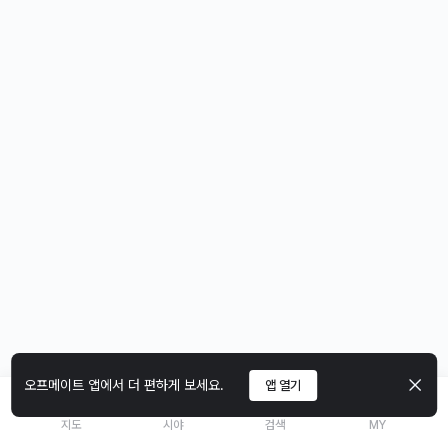
오프메이트 앱에서 더 편하게 보세요.
앱 열기
지도
시야
검색
MY