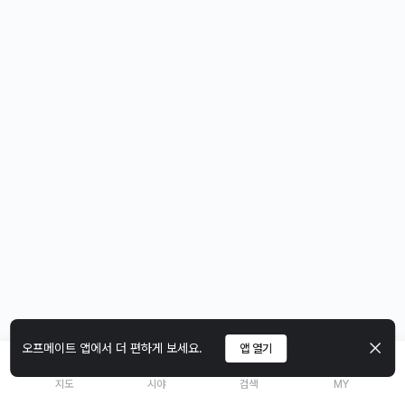
오프메이트 앱에서 더 편하게 보세요.
앱 열기
지도
시야
검색
MY