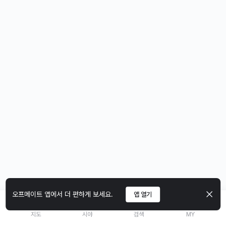
오프메이트 앱에서 더 편하게 보세요.
앱 열기
지도
시야
검색
MY