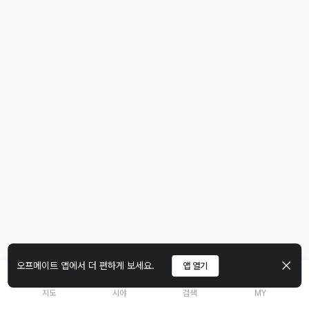
오프메이트 앱에서 더 편하게 보세요.
앱 열기
지도
시야
검색
MY