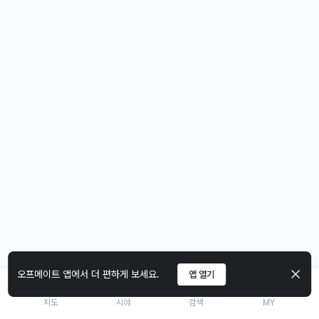
오프메이트 앱에서 더 편하게 보세요.
앱 열기
지도
시야
검색
MY