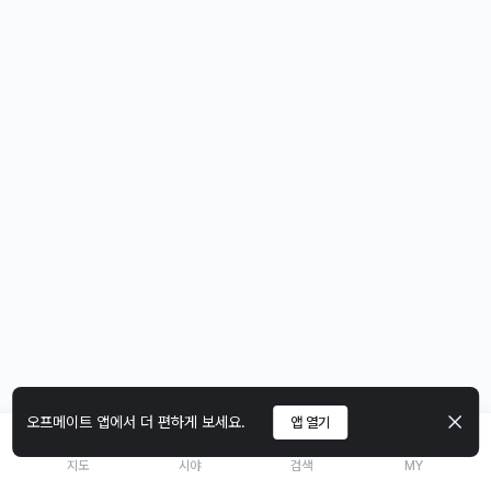
오프메이트 앱에서 더 편하게 보세요.
앱 열기
지도
시야
검색
MY