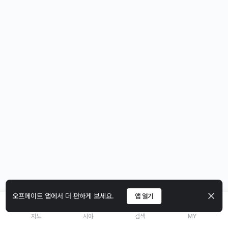
오프메이트 앱에서 더 편하게 보세요.
앱 열기
지도
시야
검색
MY