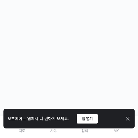
오프메이트 앱에서 더 편하게 보세요.
앱 열기
지도
시야
검색
MY