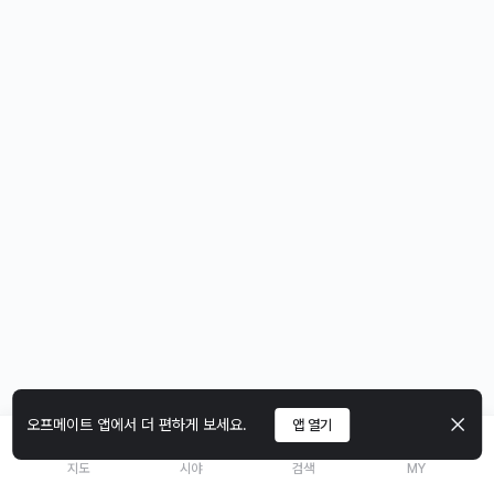
오프메이트 앱에서 더 편하게 보세요.
앱 열기
지도
시야
검색
MY