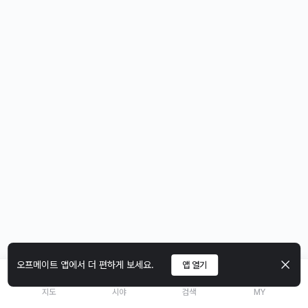
오프메이트 앱에서 더 편하게 보세요.
앱 열기
지도
시야
검색
MY