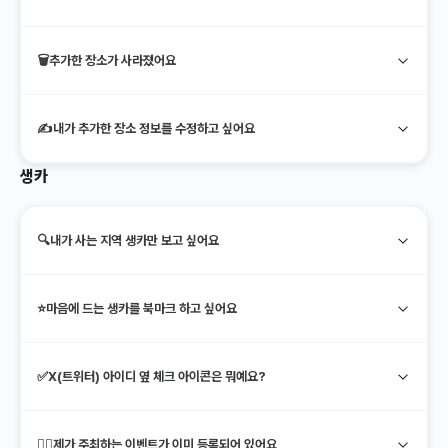
🗑️
추가한 장소가 사라졌어요
✍️
내가 추가한 장소 정보를 수정하고 싶어요
생카
🔍
내가 사는 지역 생카만 보고 싶어요
⭐️
마음에 드는 생카를 북마크 하고 싶어요
✅
X(트위터) 아이디 옆 체크 아이콘은 뭐예요?
🙋‍♀️
제가 주최하는 이벤트가 이미 등록되어 있어요