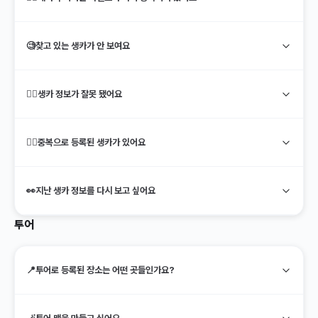
🧐
찾고 있는 생카가 안 보여요
🙅‍♀️
생카 정보가 잘못 됐어요
🕵️‍♀️
중복으로 등록된 생카가 있어요
👀
지난 생카 정보를 다시 보고 싶어요
투어
📍
투어로 등록된 장소는 어떤 곳들인가요?