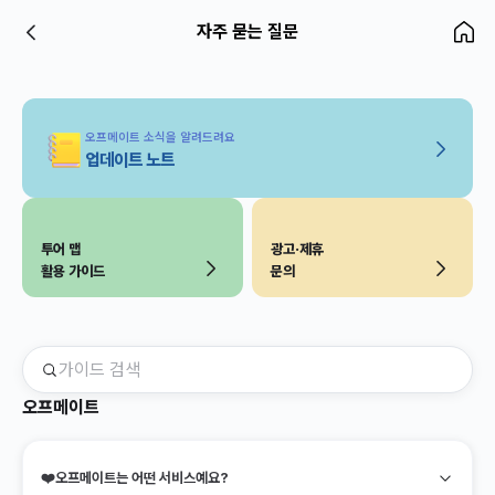
자주 묻는 질문
오프메이트 소식을 알려드려요
업데이트 노트
투어 맵
광고·제휴
활용 가이드
문의
오프메이트
❤️
오프메이트는 어떤 서비스예요?